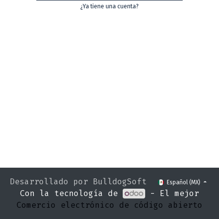
¿Ya tiene una cuenta?
Desarrollado por BulldogSoft
Español (MX)
Con la tecnología de
- El mejor
Comercio electrónico de código abierto